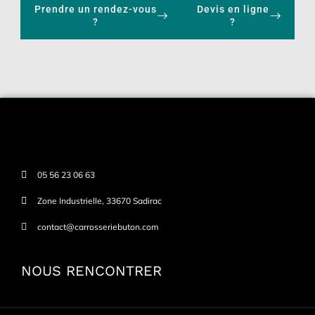
Prendre un rendez-vous
Devis en ligne
?
?
05 56 23 06 63
Zone Industrielle, 33670 Sadirac
contact@carrosseriebuton.com
NOUS RENCONTRER