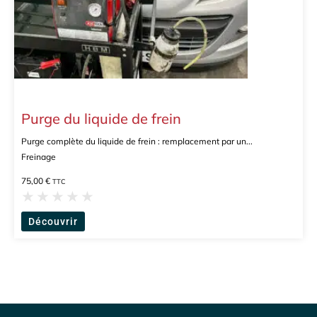
Purge du liquide de frein
Purge complète du liquide de frein : remplacement par un...
Freinage
75,00
€
TTC
★
★
★
★
★
Découvrir