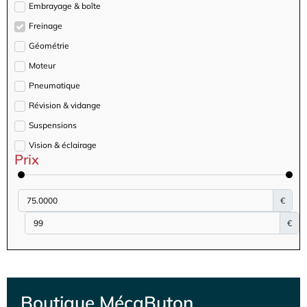
Embrayage & boîte
Freinage
Géométrie
Moteur
Pneumatique
Révision & vidange
Suspensions
Vision & éclairage
Prix
€
€
Boutique MécaButon