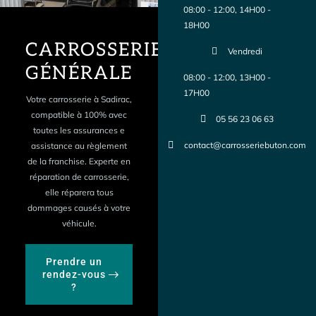
08:00 - 12:00, 14H00 -
18H00
CARROSSERIE
Vendredi
GÉNÉRALE
08:00 - 12:00, 13H00 -
17H00
Votre carrosserie à Sadirac,
compatible à 100% avec
05 56 23 06 63
toutes les assurances e
contact@carrosseriebuton.com
assistance au règlement
de la franchise. Experte en
réparation de carrosserie,
elle réparera tous
dommages causés à votre
véhicule.
Prendre un
rendez-vous
?