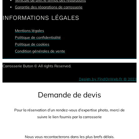
Véhicule de prêt le temps des réparations
Garantie des réparations de carrosserie
INFORMATIONS LÉGALES
Mentions légales
Politique de confidentialité
Politique de cookies
Condition générales de vente
Carrosserie Buton © All rights Reserved.
Design by FindOnWeb.fr © 2023
Demande de devis
Pour la réservation d’un rendez-vous d’expertise photo, merci de
suivre le lien fournis par la carrosserie
Nous vous recontacterons dans les plus brefs délais.