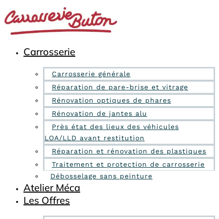
Panneau de gestion des cookies
Aller
au
contenu
Carrosserie
Carrosserie générale
Réparation de pare-brise et vitrage
Rénovation optiques de phares
Rénovation de jantes alu
Près état des lieux des véhicules
LOA/LLD avant restitution
Réparation et rénovation des plastiques
Traitement et protection de carrosserie
Débosselage sans peinture
Atelier Méca
Les Offres