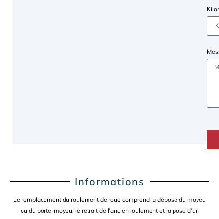
Kil
Mes
Informations
Le remplacement du roulement de roue comprend la dépose du moyeu
ou du porte-moyeu, le retrait de l’ancien roulement et la pose d’un