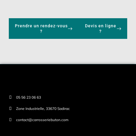
Prendre un rendez-vous
Devis en ligne
?
?
05 56 23 06 63
Zone Industrielle, 33670 Sadirac
contact@carrosseriebuton.com