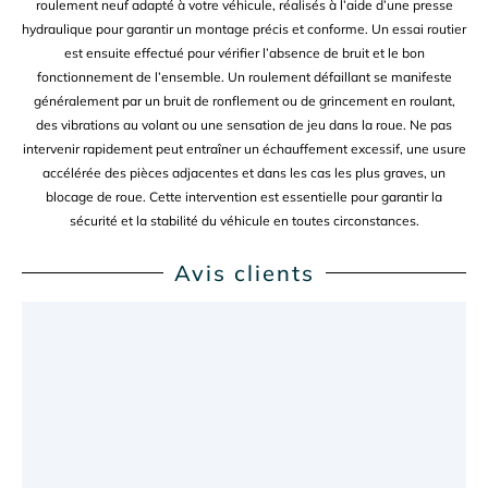
roulement neuf adapté à votre véhicule, réalisés à l’aide d’une presse
hydraulique pour garantir un montage précis et conforme. Un essai routier
est ensuite effectué pour vérifier l’absence de bruit et le bon
fonctionnement de l’ensemble. Un roulement défaillant se manifeste
généralement par un bruit de ronflement ou de grincement en roulant,
des vibrations au volant ou une sensation de jeu dans la roue. Ne pas
intervenir rapidement peut entraîner un échauffement excessif, une usure
accélérée des pièces adjacentes et dans les cas les plus graves, un
blocage de roue. Cette intervention est essentielle pour garantir la
sécurité et la stabilité du véhicule en toutes circonstances.
Avis clients