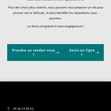
Pour des chocs plus violents, nous pouvons vous proposer un rdv pour
pouvoir voir le véhicule, et ainsi identifier les réparations sous-
jacentes.
Le devis est gratuit et sans engagement !
Prendre un rendez-vous
Devis en ligne
?
?
05 56 23 06 63