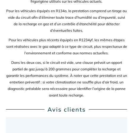
frigorigène utilisés sur les véhicules actuels.
Pour les véhicules équipés en R134a, la prestation comprend un tirage au
vide du circuit afin d’éliminer toute trace d’humidité ou d’impureté, suivi
de la recharge en gaz et d’un contrôle d’étanchéité pour détecter
d’éventuelles fuites.
Pour les véhicules plus récents équipés en R1234yf, les mêmes étapes
sont réalisées avec le gaz adapté à ce type de circuit, plus respectueux de
l’environnement et conforme aux normes actuelles.
Dans les deux cas, si le circuit est vide, une clause prévoit un apport
partiel de gaz jusqu’à 200 grammes pour compléter la recharge et
garantir les performances du système. À noter que cette prestation est un
entretien préventif : si votre climatisation ne souffle plus d’air froid, un
diagnostic préalable sera nécessaire pour identifier l’origine de la panne
avant toute recharge.
Avis clients