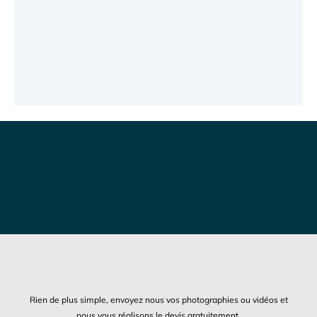
Rien de plus simple, envoyez nous vos photographies ou vidéos et
nous vous réalisons le devis gratuitement.