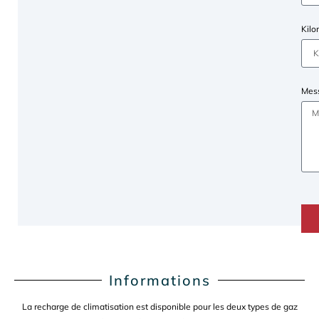
Kil
Mes
Informations
La recharge de climatisation est disponible pour les deux types de gaz