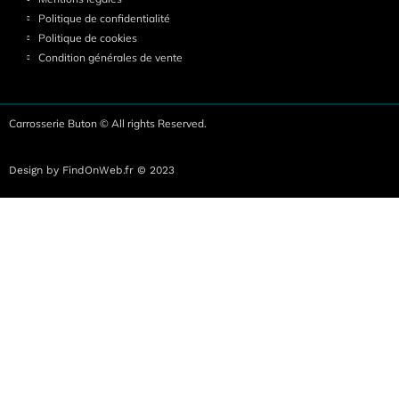
Politique de confidentialité
Politique de cookies
Condition générales de vente
Carrosserie Buton © All rights Reserved.
Design by FindOnWeb.fr © 2023