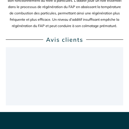
bon fonctionnement du filtre à particules. L’additif joue un rôle essentiel
dans le processus de régénération du FAP en abaissant la température
de combustion des particules, permettant ainsi une régénération plus
fréquente et plus efficace. Un niveau d’additif insuffisant empêche la
régénération du FAP et peut conduire à son colmatage prématuré.
Avis clients