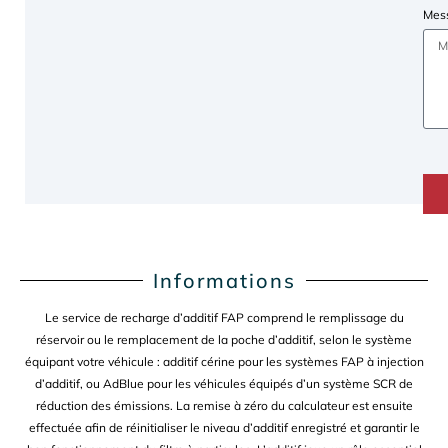
Mes
Informations
Le service de recharge d’additif FAP comprend le remplissage du
réservoir ou le remplacement de la poche d’additif, selon le système
équipant votre véhicule : additif cérine pour les systèmes FAP à injection
d’additif, ou AdBlue pour les véhicules équipés d’un système SCR de
réduction des émissions. La remise à zéro du calculateur est ensuite
effectuée afin de réinitialiser le niveau d’additif enregistré et garantir le