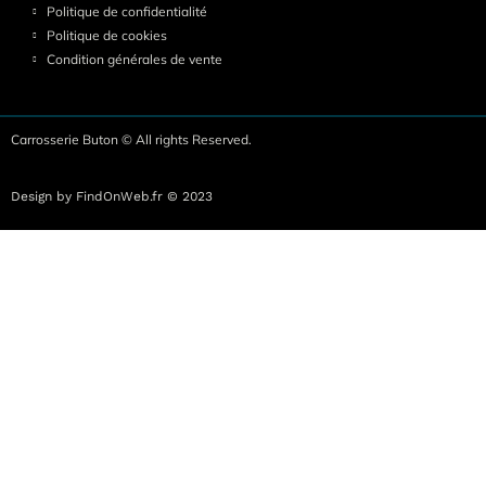
Politique de confidentialité
Politique de cookies
Condition générales de vente
Carrosserie Buton © All rights Reserved.
Design by FindOnWeb.fr © 2023